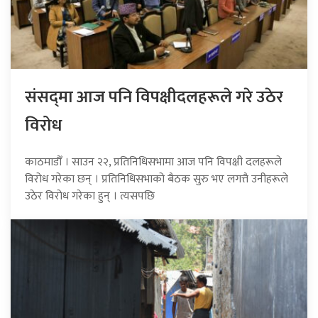
संसद्‍मा आज पनि विपक्षीदलहरूले गरे उठेर
विरोध
काठमाडौँ । साउन २२, प्रतिनिधिसभामा आज पनि विपक्षी दलहरूले
विरोध गरेका छन् । प्रतिनिधिसभाको बैठक सुरु भए लगत्तै उनीहरूले
उठेर विरोध गरेका हुन् । त्यसपछि