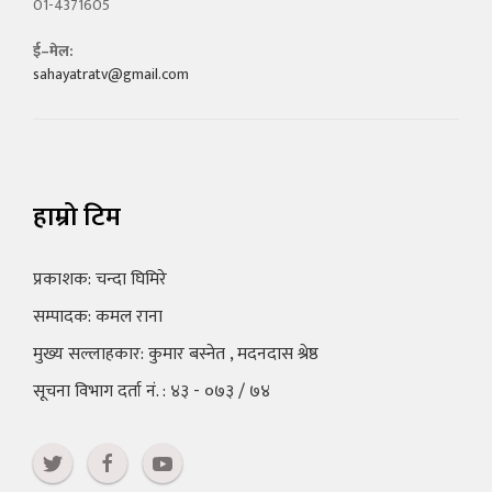
01-4371605
ई–मेल:
sahayatratv@gmail.com
हाम्रो टिम
प्रकाशक: चन्दा घिमिरे
सम्पादक: कमल राना
मुख्य सल्लाहकार: कुमार बस्नेत , मदनदास श्रेष्ठ
सूचना विभाग दर्ता नं. : ४३ - ०७३ / ७४