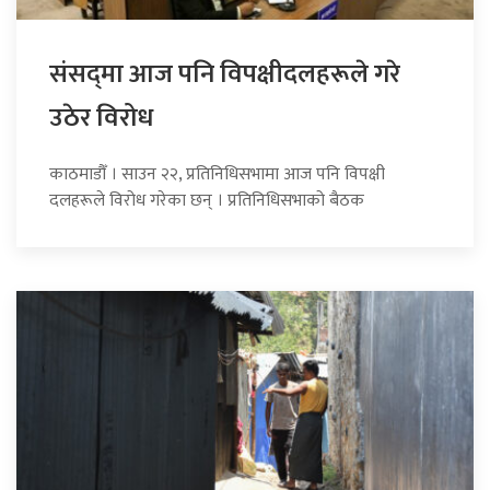
संसद्‍मा आज पनि विपक्षीदलहरूले गरे
उठेर विरोध
काठमाडौँ । साउन २२, प्रतिनिधिसभामा आज पनि विपक्षी
दलहरूले विरोध गरेका छन् । प्रतिनिधिसभाको बैठक