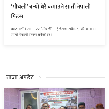
‘गौंथली’ बन्यो धेरै कमाउने सातौं नेपाली
फिल्म
काठमाडौँ । साउन २२, ‘गौंथली’ अहिलेसम्म सबैभन्दा धेरै कमाउने
सातौं नेपाली फिल्म बनेको छ ।
ताजा अपडेट