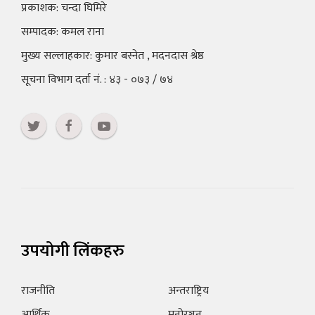
प्रकाशक: चन्दा घिमिरे
सम्पादक: कमल राना
मुख्य सल्लाहकार: कुमार बस्नेत , मदनदास श्रेष्ठ
सूचना विभाग दर्ता नं. : ४३ - ०७३ / ७४
उपयोगी लिंकहरु
राजनीति
अन्तराष्ट्रिय
आर्थिक
मनोरञ्जन