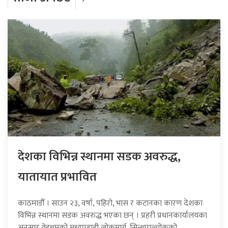
देशका विभिन्न स्थानमा सडक अवरुद्ध,
यातायात प्रभावित
काठमाडौँ । साउन २३, वर्षा, पहिरो, भास र कटानका कारण देशका
विभिन्न स्थानमा सडक अवरुद्ध भएका छन् । प्रहरी प्रधानकार्यालयका
अनुसार तेह्रथुमको मध्यपहाडी लोकमार्ग, सिन्धुपाल्चोकको