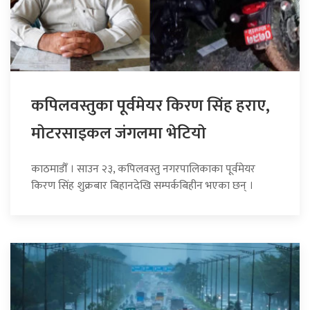
कपिलवस्तुका पूर्वमेयर किरण सिंह हराए,
माेटरसाइकल जंगलमा भेटियाे
काठमाडौँ । साउन २३, कपिलवस्तु नगरपालिकाका पूर्वमेयर
किरण सिंह शुक्रबार बिहानदेखि सम्पर्कबिहीन भएका छन् ।