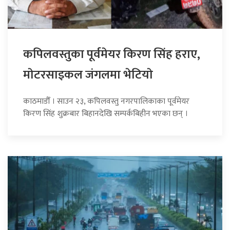
कपिलवस्तुका पूर्वमेयर किरण सिंह हराए,
माेटरसाइकल जंगलमा भेटियाे
काठमाडौँ । साउन २३, कपिलवस्तु नगरपालिकाका पूर्वमेयर
किरण सिंह शुक्रबार बिहानदेखि सम्पर्कबिहीन भएका छन् ।