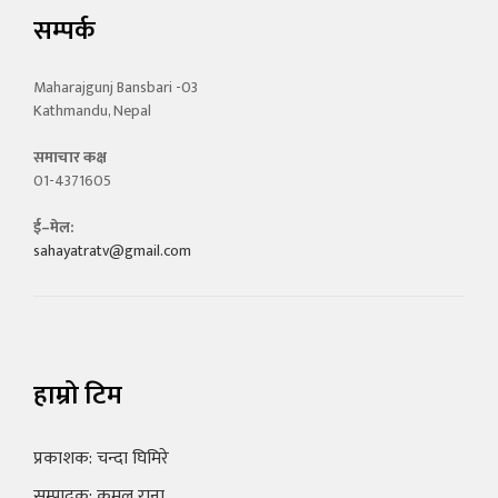
सम्पर्क
Maharajgunj Bansbari -03
Kathmandu, Nepal
समाचार कक्ष
01-4371605
ई–मेल:
sahayatratv@gmail.com
हाम्रो टिम
प्रकाशक: चन्दा घिमिरे
सम्पादक: कमल राना