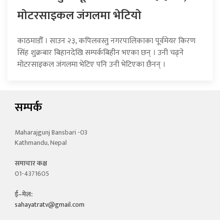
माेटरसाइकल जंगलमा भेटियाे
काठमाडौँ । साउन २३, कपिलवस्तु नगरपालिकाका पूर्वमेयर किरण
सिंह शुक्रबार बिहानदेखि सम्पर्कबिहीन भएका छन् । उनी चढ्ने
मोटरसाइकल जंगलमा भेटिए पनि उनी भेटिएका छैनन् ।
सम्पर्क
Maharajgunj Bansbari -03
Kathmandu, Nepal
समाचार कक्ष
01-4371605
ई–मेल:
sahayatratv@gmail.com