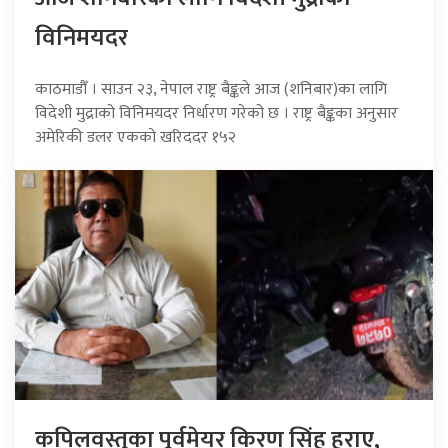
विनिमयदर
काठमाडौँ । साउन २३, नेपाल राष्ट्र बैङ्कले आज (शनिबार)का लागि
विदेशी मुद्राको विनिमयदर निर्धारण गरेको छ । राष्ट्र बैङ्कका अनुसार
अमेरिकी डलर एकको खरिददर १५२
कपिलवस्तुका पूर्वमेयर किरण सिंह हराए,