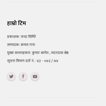
हाम्रो टिम
प्रकाशक: चन्दा घिमिरे
सम्पादक: कमल राना
मुख्य सल्लाहकार: कुमार बस्नेत , मदनदास श्रेष्ठ
सूचना विभाग दर्ता नं. : ४३ - ०७३ / ७४