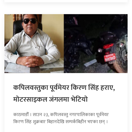
कपिलवस्तुका पूर्वमेयर किरण सिंह हराए,
माेटरसाइकल जंगलमा भेटियाे
काठमाडौँ । साउन २३, कपिलवस्तु नगरपालिकाका पूर्वमेयर
किरण सिंह शुक्रबार बिहानदेखि सम्पर्कबिहीन भएका छन् ।