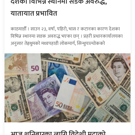
देशका विभिन्न स्थानमा सडक अवरुद्ध,
यातायात प्रभावित
काठमाडौँ । साउन २३, वर्षा, पहिरो, भास र कटानका कारण देशका
विभिन्न स्थानमा सडक अवरुद्ध भएका छन् । प्रहरी प्रधानकार्यालयका
अनुसार तेह्रथुमको मध्यपहाडी लोकमार्ग, सिन्धुपाल्चोकको
आज शनिबारका लागि विदेशी मुद्राको