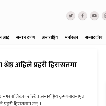
्टस आई
समाज दर्पण
अन्तराष्ट्रिय
मनोरञ्जन
सम्पादकीय
्रेष्ठ अहिले प्रहरी हिरासतमा
गरपालिका–५ स्थित अन्तर्राष्ट्रिय कृष्णभावनामृत
ले प्रहरी हिरासतमा छन् ।