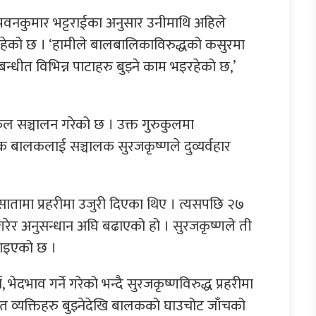
ा पवनकुमार भट्टराईका अनुसार उनीमाथि अहिले
हेको छ । ‘हामीले बालबालिकाविरुद्धको कसुरमा
न्धीत विभिन्न पाटाहरु बुझ्ने काम भइरहेको छ,’
कुल सञ्चालन गरेको छ । उक्त गुरुकुलमा
एक बालकलाई सञ्चालक सुरजकृष्णले दुव्यर्वहार
ामा प्रहरीमा उजुरी दिएका थिए । त्यसपछि २७
 गरेर अनुसन्धान अघि बढाएको हो । सुरजकृष्णले ती
ाइएको छ ।
गर्ने, भेदभाव गर्ने गरेको भन्दै सुरजकृष्णविरुद्ध प्रहरीमा
ीत व्यक्तिहरु बुझ्नेदेखि बालकको घाउचोट जाँचको