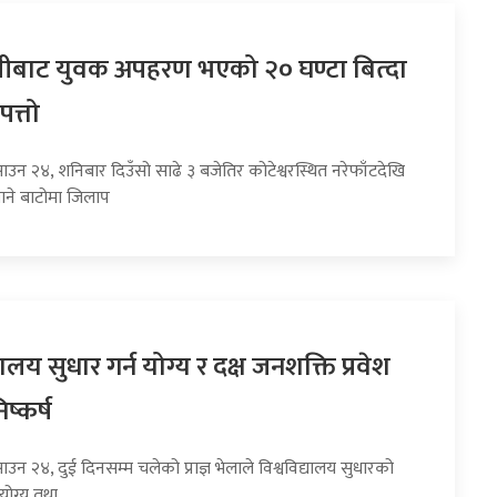
बाट युवक अपहरण भएको २० घण्टा बित्दा
पत्तो
ाउन २४, शनिबार दिउँसो साढे ३ बजेतिर कोटेश्वरस्थित नरेफाँटदेखि
ाने बाटोमा जिलाप
यालय सुधार गर्न योग्य र दक्ष जनशक्ति प्रवेश
ष्कर्ष
ाउन २४, दुई दिनसम्म चलेको प्राज्ञ भेलाले विश्वविद्यालय सुधारको
योग्य तथा