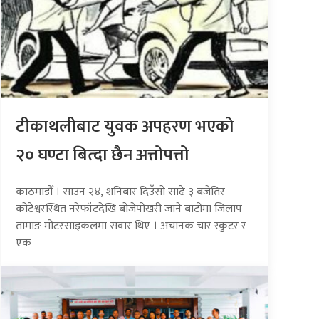
टीकाथलीबाट युवक अपहरण भएको
२० घण्टा बित्दा छैन अत्तोपत्तो
काठमाडौँ । साउन २४, शनिबार दिउँसो साढे ३ बजेतिर
कोटेश्वरस्थित नरेफाँटदेखि बोजेपोखरी जाने बाटोमा जिलाप
तामाङ मोटरसाइकलमा सवार थिए । अचानक चार स्कुटर र
एक