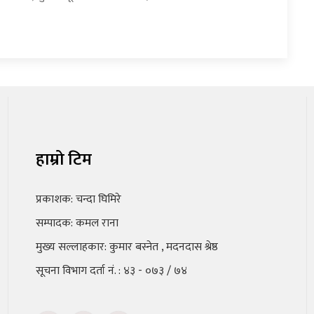
हाम्रो टिम
प्रकाशक: चन्दा घिमिरे
सम्पादक: कमल राना
मुख्य सल्लाहकार: कुमार बस्नेत , मदनदास श्रेष्ठ
सूचना विभाग दर्ता नं. : ४३ - ०७३ / ७४