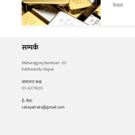
नेपाल
सम्पर्क
Maharajgunj Bansbari -03
Kathmandu, Nepal
समाचार कक्ष
01-4371605
ई–मेल:
sahayatratv@gmail.com