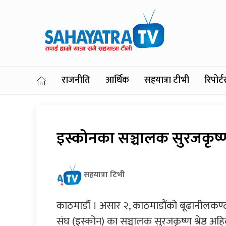
राजनीति
आर्थिक
सहयात्रा टीभी
रिपोर
इस्कोनका सञ्चालक सुरजकृष्ण श
सहयात्रा टिभी
काठमाडौँ । असार २, काठमाडौंको बूढानीलकण्ठ न
संघ (इस्कोन) का सञ्चालक सुरजकृष्ण श्रेष्ठ अहि