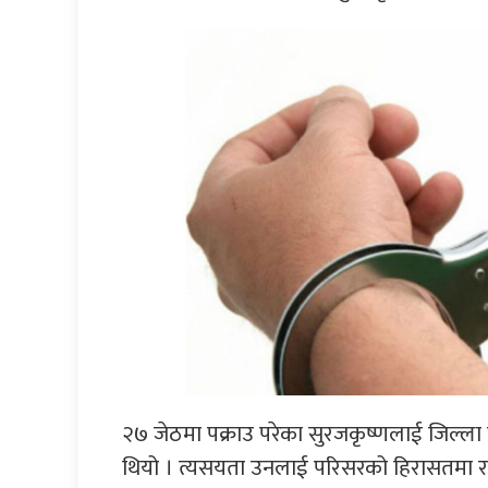
२७ जेठमा पक्राउ परेका सुरजकृष्णलाई जिल्ला प
थियो । त्यसयता उनलाई परिसरको हिरासतमा राख