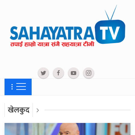
खेलकुद