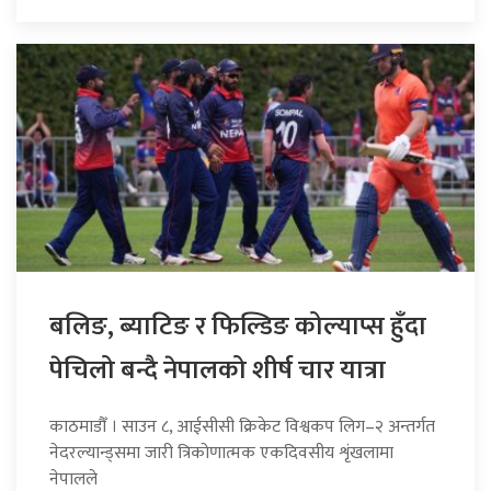
बलिङ, ब्याटिङ र फिल्डिङ कोल्याप्स हुँदा
पेचिलो बन्दै नेपालको शीर्ष चार यात्रा
काठमाडौँ । साउन ८, आईसीसी क्रिकेट विश्वकप लिग–२ अन्तर्गत
नेदरल्यान्ड्समा जारी त्रिकोणात्मक एकदिवसीय शृंखलामा
नेपालले