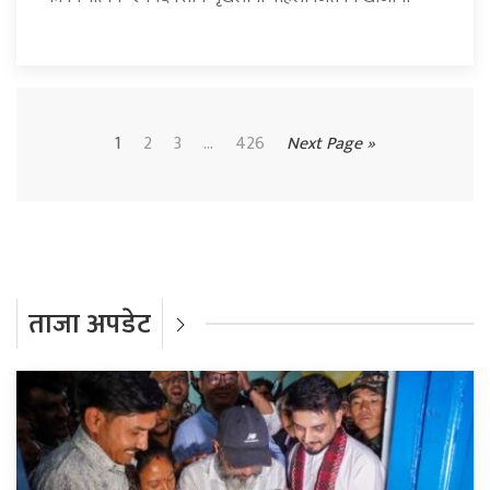
1
2
3
...
426
Next Page »
ताजा अपडेट