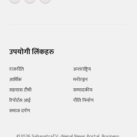
उपयोगी लिंकहरु
राजनीति
अन्तराष्ट्रिय
आर्थिक
मनोरञ्जन
सहयात्रा टीभी
सम्पादकीय
रिपोर्टस आई
नीति निर्माण
समाज दर्पण
©2026 SahayatraTV -Nepal News Portal, Business,