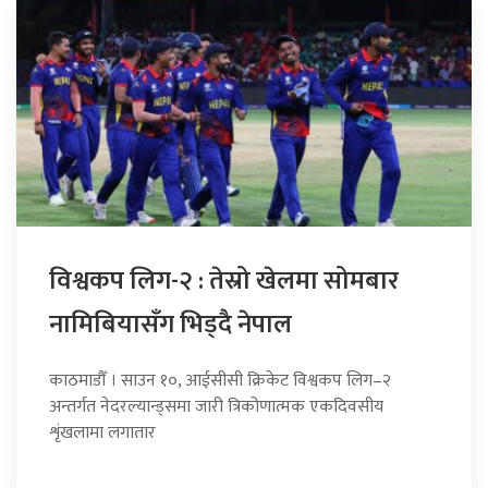
विश्वकप लिग-२ : तेस्रो खेलमा सोमबार
नामिबियासँग भिड्दै नेपाल
काठमाडौँ । साउन १०, आईसीसी क्रिकेट विश्वकप लिग–२
अन्तर्गत नेदरल्यान्ड्समा जारी त्रिकोणात्मक एकदिवसीय
शृंखलामा लगातार