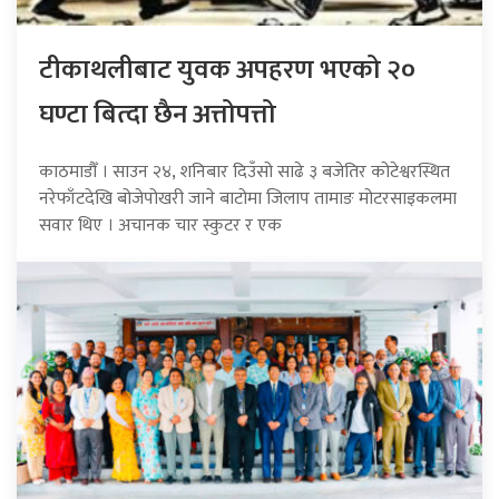
टीकाथलीबाट युवक अपहरण भएको २०
घण्टा बित्दा छैन अत्तोपत्तो
काठमाडौँ । साउन २४, शनिबार दिउँसो साढे ३ बजेतिर कोटेश्वरस्थित
नरेफाँटदेखि बोजेपोखरी जाने बाटोमा जिलाप तामाङ मोटरसाइकलमा
सवार थिए । अचानक चार स्कुटर र एक