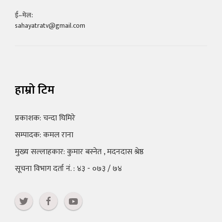
ई–मेल:
sahayatratv@gmail.com
हाम्रो टिम
प्रकाशक: चन्दा घिमिरे
सम्पादक: कमल राना
मुख्य सल्लाहकार: कुमार बस्नेत , मदनदास श्रेष्ठ
सूचना विभाग दर्ता नं. : ४३ - ०७३ / ७४