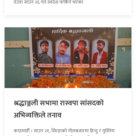
देउवा साउन २६ गते स्वदेश फर्किने भएका
श्रद्धाञ्जली सभामा रास्वपा सांसदको
अभिव्यक्तिले तनाव
काठमाडौँ । साउन २१, सिरहाको गोलबजारमा हिन्दु र मुस्लिम