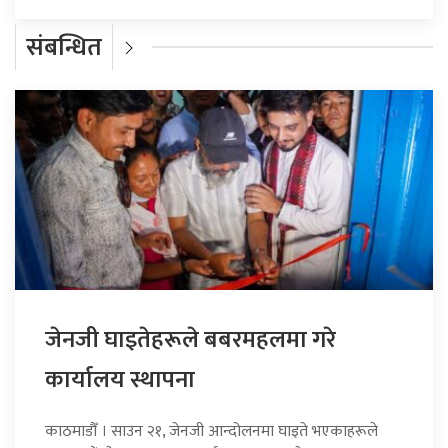
संबन्धित
जेनजी घाइतेहरूले बबरमहलमा गरे
कार्यालय स्थापना
काठमाडौँ । साउन २१, जेनजी आन्दोलनमा घाइते भएकाहरूले