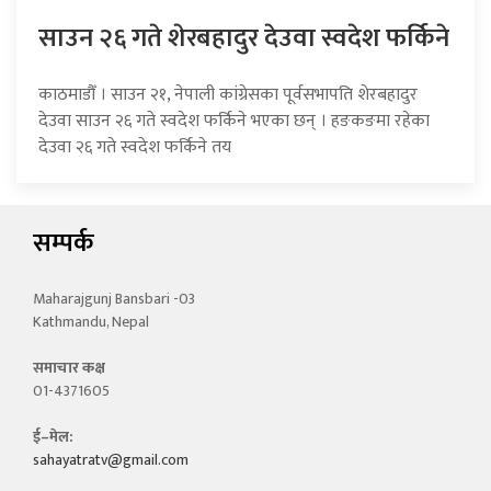
साउन २६ गते शेरबहादुर देउवा स्वदेश फर्किने
काठमाडौँ । साउन २१, नेपाली कांग्रेसका पूर्वसभापति शेरबहादुर
देउवा साउन २६ गते स्वदेश फर्किने भएका छन् । हङकङमा रहेका
देउवा २६ गते स्वदेश फर्किने तय
सम्पर्क
Maharajgunj Bansbari -03
Kathmandu, Nepal
समाचार कक्ष
01-4371605
ई–मेल:
sahayatratv@gmail.com