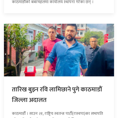
काठमाडौंको बबरमहलमा कार्यालय स्थापना गरेका छन् ।
तारिख बुझ्न रवि लामिछाने पुगे काठमाडौं
जिल्ला अदालत
काठमाडौँ । साउन २१, राष्ट्रिय स्वतन्त्र पार्टी(रास्वपा)का सभापति