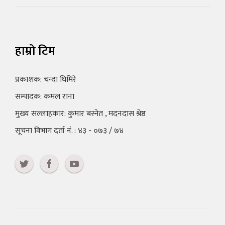
हाम्रो टिम
प्रकाशक: चन्दा घिमिरे
सम्पादक: कमल राना
मुख्य सल्लाहकार: कुमार बस्नेत , मदनदास श्रेष्ठ
सूचना विभाग दर्ता नं. : ४३ - ०७३ / ७४