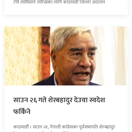
रवि लामिछाने तारिखका लागि काठमाडौं जिल्ला अदालत
साउन २६ गते शेरबहादुर देउवा स्वदेश
फर्किने
काठमाडौँ । साउन २१, नेपाली कांग्रेसका पूर्वसभापति शेरबहादुर