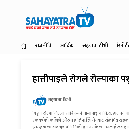
राजनीति
आर्थिक
सहयात्रा टीभी
रिपोर
हात्तीपाइले रोगले रोल्पाका प
सहयात्रा टिभी
यि हुन रोल्पा जिल्ला साविकको तालाबाङ्ग गा.वि.स. हालको मार
एकवर्षको कलिलै उमेरमा हात्तिपाईले रोगवाट संक्रमित ख
झारफुकका वावजुद पनि निको हुन नसकेका उनलाई जव हात्तिपाई