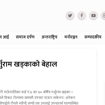
्टस आई
समाज दर्पण
अन्तराष्ट्रिय
मनोरञ्जन
सम्पादकीय
र्शुराम खड्काको बेहाल
ी गाऊँपालिका वार्ड नं.४ का ४० बर्षिय पर्शुराम खड्का ।
ड्काले विकट रोल्पामा समयमै उपचार पाऊन सकेनन। अनेकन
ले रोगले च्याँप्दै लग्यो तव उनलाई उपचारार्थ पाल्पास्थित