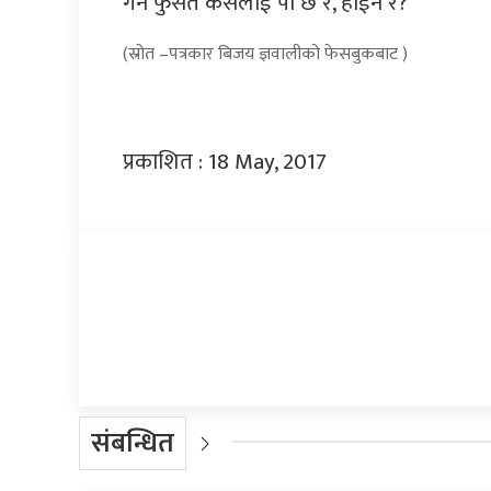
गर्ने फुर्सत कसलाई पो छ र, होईन र?
(स्रोत –पत्रकार बिजय ज्ञवालीको फेसबुकबाट )
प्रकाशित : 18 May, 2017
प्रतिक्रिया दिनुहोस्
संबन्धित