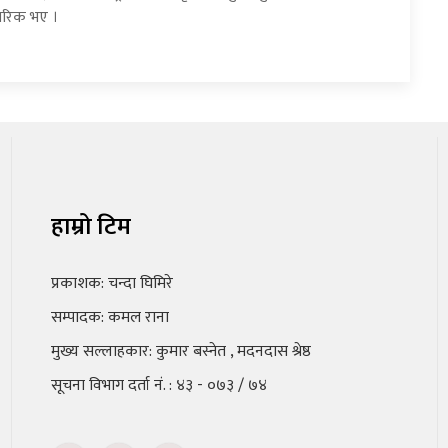
 सरिक भए ।
हाम्रो टिम
प्रकाशक: चन्दा घिमिरे
सम्पादक: कमल राना
मुख्य सल्लाहकार: कुमार बस्नेत , मदनदास श्रेष्ठ
सूचना विभाग दर्ता नं. : ४३ - ०७३ / ७४