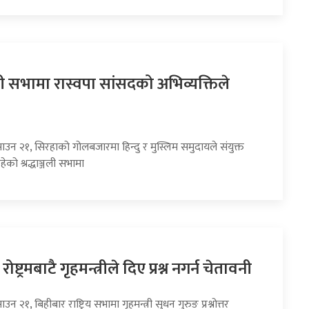
्जली सभामा रास्वपा सांसदको अभिव्यक्तिले
ाउन २१, सिरहाको गोलबजारमा हिन्दु र मुस्लिम समुदायले संयुक्त
ेको श्रद्धाञ्जली सभामा
ोष्ट्रमबाटै गृहमन्त्रीले दिए प्रश्न नगर्न चेतावनी
न २१, बिहीबार राष्ट्रिय सभामा गृहमन्त्री सुधन गुरुङ प्रश्नोत्तर