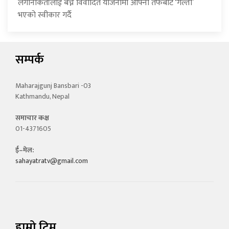
लगानीकर्तालाई बेच्ने विवादित योजनामा आफ्ना तर्फबाट ‘गल्ती’
भएको स्वीकार गर्दै
सम्पर्क
Maharajgunj Bansbari -03
Kathmandu, Nepal
समाचार कक्ष
01-4371605
ई–मेल:
sahayatratv@gmail.com
हाम्रो टिम