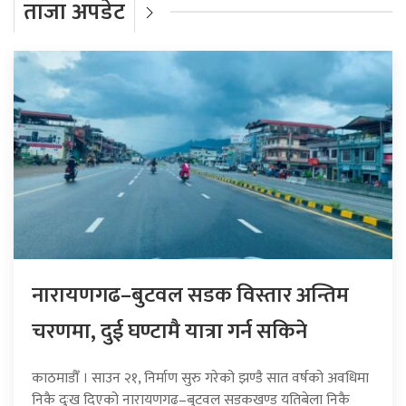
ताजा अपडेट
नारायणगढ–बुटवल सडक विस्तार अन्तिम
चरणमा, दुई घण्टामै यात्रा गर्न सकिने
काठमाडौँ । साउन २१, निर्माण सुरु गरेको झण्डै सात वर्षको अवधिमा
निकै दुःख दिएको नारायणगढ–बुटवल सडकखण्ड यतिबेला निकै