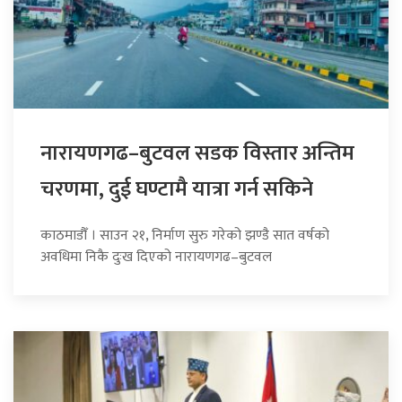
नारायणगढ–बुटवल सडक विस्तार अन्तिम
चरणमा, दुई घण्टामै यात्रा गर्न सकिने
काठमाडौँ । साउन २१, निर्माण सुरु गरेको झण्डै सात वर्षको
अवधिमा निकै दुःख दिएको नारायणगढ–बुटवल