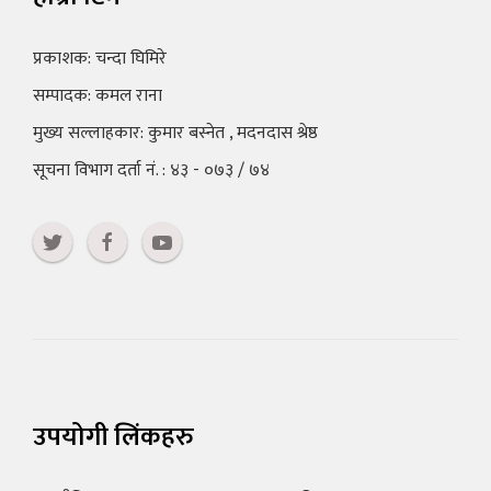
प्रकाशक: चन्दा घिमिरे
सम्पादक: कमल राना
मुख्य सल्लाहकार: कुमार बस्नेत , मदनदास श्रेष्ठ
सूचना विभाग दर्ता नं. : ४३ - ०७३ / ७४
उपयोगी लिंकहरु