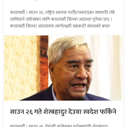
काठमाडौँ । साउन २१, राष्ट्रिय स्वतन्त्र पार्टी(रास्वपा)का सभापति रवि
लामिछाने तारिखका लागि काठमाडौं जिल्ला अदालत पुगेका छन् ।
काठमाडौं जिल्ला अदालतमा स्वर्णलक्ष्मी सहकारी संस्थाको बचत
साउन २६ गते शेरबहादुर देउवा स्वदेश फर्किने
काठमाडौँ । साउन २१, नेपाली कांग्रेसका पूर्वसभापति शेरबहादुर