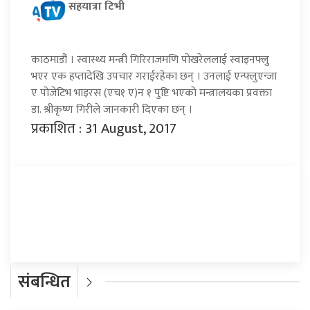
सहयात्रा टिभी
काठमाडौं । स्वास्थ्य मन्त्री गिरिराजमणि पोखरेललाई स्वाइनफ्लु
भएर एक हप्तादेखि उपचार गराईरहेका छन् । उनलाई एन्फ्लुएन्जा
ए पोजेटिभ भाइरस (एच१ ए)न १ पुष्टि भएको मन्त्रालयका प्रवक्ता
डा. श्रीकृष्ण गिरीले जानकारी दिएका छन् ।
प्रकाशित : 31 August, 2017
प्रतिक्रिया दिनुहोस्
संबन्धित