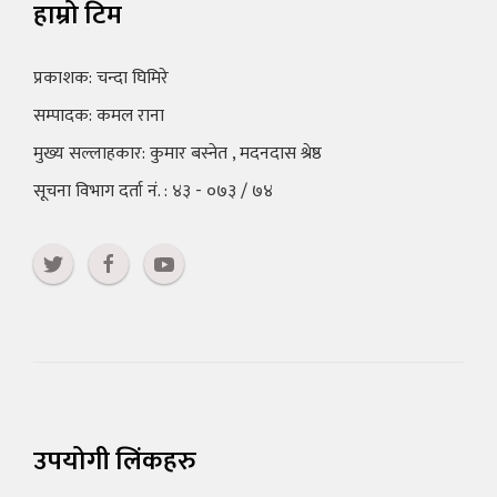
हाम्रो टिम
प्रकाशक: चन्दा घिमिरे
सम्पादक: कमल राना
मुख्य सल्लाहकार: कुमार बस्नेत , मदनदास श्रेष्ठ
सूचना विभाग दर्ता नं. : ४३ - ०७३ / ७४
उपयोगी लिंकहरु