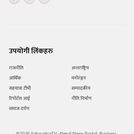
उपयोगी लिंकहरु
राजनीति
अन्तराष्ट्रिय
आर्थिक
मनोरञ्जन
सहयात्रा टीभी
सम्पादकीय
रिपोर्टस आई
नीति निर्माण
समाज दर्पण
©2026 SahayatraTV -Nepal News Portal, Business,