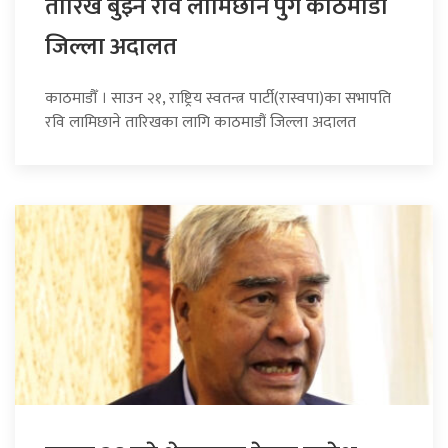
तारिख बुझ्न रवि लामिछाने पुगे काठमाडौं
जिल्ला अदालत
काठमाडौँ । साउन २१, राष्ट्रिय स्वतन्त्र पार्टी(रास्वपा)का सभापति
रवि लामिछाने तारिखका लागि काठमाडौं जिल्ला अदालत