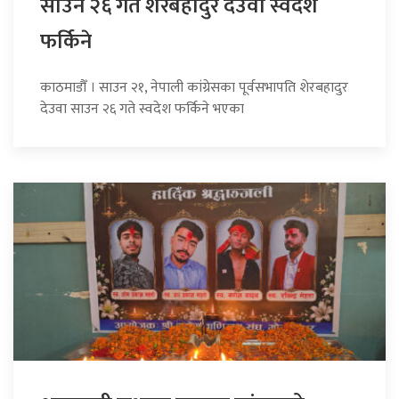
साउन २६ गते शेरबहादुर देउवा स्वदेश
फर्किने
काठमाडौँ । साउन २१, नेपाली कांग्रेसका पूर्वसभापति शेरबहादुर
देउवा साउन २६ गते स्वदेश फर्किने भएका