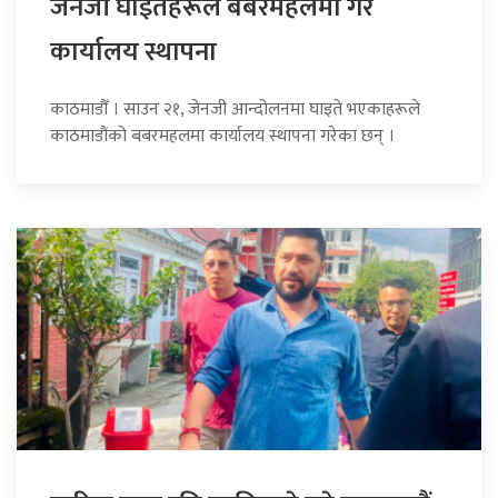
जेनजी घाइतेहरूले बबरमहलमा गरे
कार्यालय स्थापना
काठमाडौँ । साउन २१, जेनजी आन्दोलनमा घाइते भएकाहरूले
काठमाडौंको बबरमहलमा कार्यालय स्थापना गरेका छन् ।