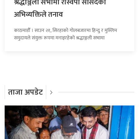
श्रद्धाञ्जली सभामा रास्वपा सांसदको
अभिव्यक्तिले तनाव
काठमाडौँ । साउन २१, सिरहाको गोलबजारमा हिन्दु र मुस्लिम
समुदायले संयुक्त रूपमा मनाइरहेको श्रद्धाञ्जली सभामा
ताजा अपडेट