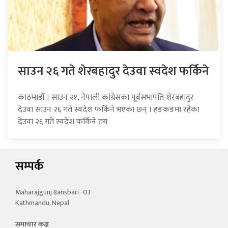
साउन २६ गते शेरबहादुर देउवा स्वदेश फर्किने
काठमाडौँ । साउन २१, नेपाली कांग्रेसका पूर्वसभापति शेरबहादुर
देउवा साउन २६ गते स्वदेश फर्किने भएका छन् । हङकङमा रहेका
देउवा २६ गते स्वदेश फर्किने तय
सम्पर्क
Maharajgunj Bansbari -03
Kathmandu, Nepal
समाचार कक्ष