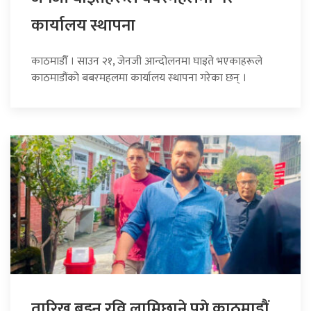
कार्यालय स्थापना
काठमाडौँ । साउन २१, जेनजी आन्दोलनमा घाइते भएकाहरूले
काठमाडौंको बबरमहलमा कार्यालय स्थापना गरेका छन् ।
तारिख बुझ्न रवि लामिछाने पुगे काठमाडौं