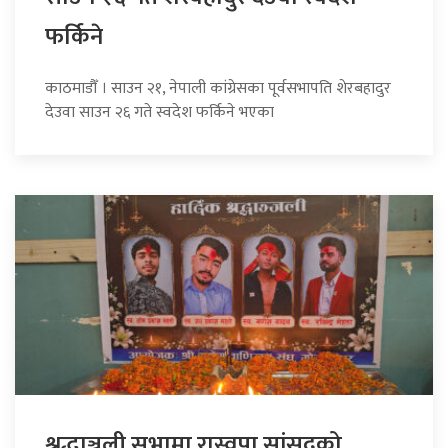
फर्किने
काठमाडौँ । साउन २१, नेपाली कांग्रेसका पूर्वसभापति शेरबहादुर
देउवा साउन २६ गते स्वदेश फर्किने भएका
श्रद्धाञ्जली सभामा रास्वपा सांसदको