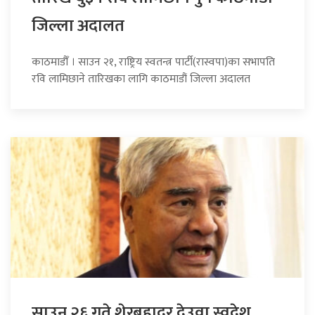
जिल्ला अदालत
काठमाडौँ । साउन २१, राष्ट्रिय स्वतन्त्र पार्टी(रास्वपा)का सभापति
रवि लामिछाने तारिखका लागि काठमाडौं जिल्ला अदालत
साउन २६ गते शेरबहादुर देउवा स्वदेश