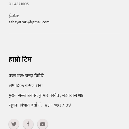
01-4371605
ई–मेल:
sahayatratv@gmail.com
हाम्रो टिम
प्रकाशक: चन्दा घिमिरे
सम्पादक: कमल राना
मुख्य सल्लाहकार: कुमार बस्नेत , मदनदास श्रेष्ठ
सूचना विभाग दर्ता नं. : ४३ - ०७३ / ७४