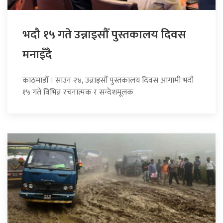
भदौ १५ गते उन्नाइसौँ पुस्तकालय दिवस
मनाइँदै
काठमाडौँ । साउन २४, उन्नाइसौँ पुस्तकालय दिवस आगामी भदौ
१५ गते विभिन्न रचनात्मक र सन्देशमूलक