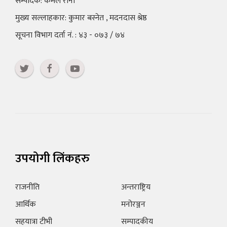
सम्पादक: कमल राना
मुख्य सल्लाहकार: कुमार बस्नेत , मदनदास श्रेष्ठ
सूचना विभाग दर्ता नं. : ४३ - ०७३ / ७४
उपयोगी लिंकहरु
राजनीति
अन्तराष्ट्रिय
आर्थिक
मनोरञ्जन
सहयात्रा टीभी
सम्पादकीय