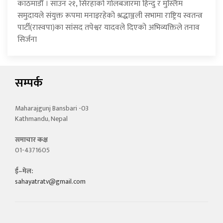
काठमाडौँ । साउन २१, सिरहाको गोलबजारमा हिन्दु र मुस्लिम
समुदायले संयुक्त रूपमा मनाइरहेको श्रद्धाञ्जली सभामा राष्ट्रिय स्वतन्त्र
पार्टी(रास्वपा)का सांसद तपेश्वर यादवले दिएको अभिव्यक्तिले तनाव
सिर्जना
सम्पर्क
Maharajgunj Bansbari -03
Kathmandu, Nepal
समाचार कक्ष
01-4371605
ई–मेल:
sahayatratv@gmail.com