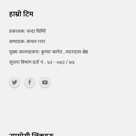
हाम्रो टिम
प्रकाशक: चन्दा घिमिरे
सम्पादक: कमल राना
मुख्य सल्लाहकार: कुमार बस्नेत , मदनदास श्रेष्ठ
सूचना विभाग दर्ता नं. : ४३ - ०७३ / ७४