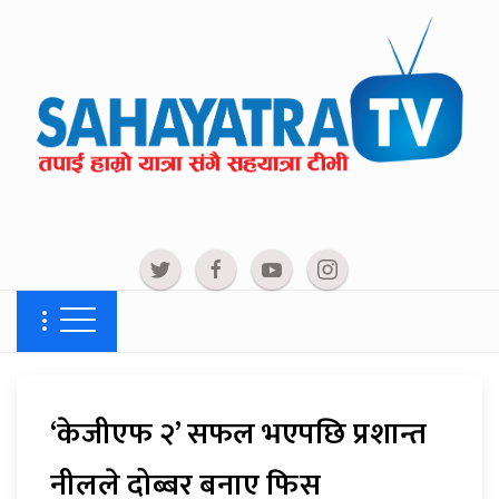
‘केजीएफ २’ सफल भएपछि प्रशान्त
नीलले दोब्बर बनाए फिस