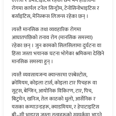
एलर्जी र डर्माटाइटिस रहेका छन भने हाडजोर्नी
रोगमा कार्पल टनेल सिन्ड्रोम, टेनोसिनोभाइटिस र
बर्साइटिस, मेनिस्कस लिजन्स रहेका छन् ।
त्यस्तै मानसिक तथा व्यवहारिक रोगमा
आघातपछिको तनाव रोग (मानसिक समस्या)
रहेका छन् । जुन कामको सिलसिलामा दुर्घटना वा
हिंसा जस्ता भयानक घटना भोगेका श्रमिकमा देखिने
मानसिक समस्या हुन् ।
त्यस्तै व्यवसायजन्य क्यान्सरमा एस्बेस्टोस,
क्रोमियम, कोइला टार्स, कोइला टार पिचहरू वा
सुट्स, बेन्जिन, आयोनिक विकिरण, टार, पिच,
बिटुमेन, खनिज, तेल काठको धुलो, आर्सेनिक र
यसका कम्पाउन्डहरू, क्याडमियम, र हेपाटाइटिस
बी–सी भाइरस जस्ता तत्वहरूको सम्पर्कमा आउने