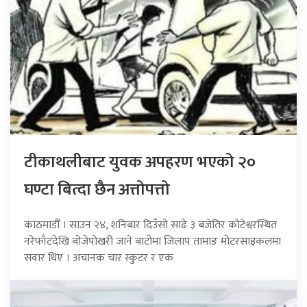
टीकाथलीबाट युवक अपहरण भएको २०
घण्टा बित्दा छैन अत्तोपत्तो
काठमाडौँ । साउन २४, शनिबार दिउँसो साढे ३ बजेतिर कोटेश्वरस्थित
नरेफाँटदेखि बोजेपोखरी जाने बाटोमा जिलाप तामाङ मोटरसाइकलमा
सवार थिए । अचानक चार स्कुटर र एक