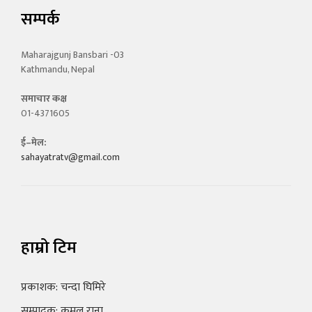
सम्पर्क
Maharajgunj Bansbari -03
Kathmandu, Nepal
समाचार कक्ष
01-4371605
ई–मेल:
sahayatratv@gmail.com
हाम्रो टिम
प्रकाशक: चन्दा घिमिरे
सम्पादक: कमल राना