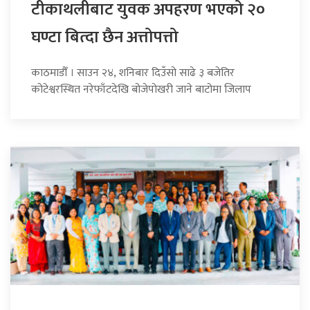
टीकाथलीबाट युवक अपहरण भएको २०
घण्टा बित्दा छैन अत्तोपत्तो
काठमाडौँ । साउन २४, शनिबार दिउँसो साढे ३ बजेतिर
कोटेश्वरस्थित नरेफाँटदेखि बोजेपोखरी जाने बाटोमा जिलाप