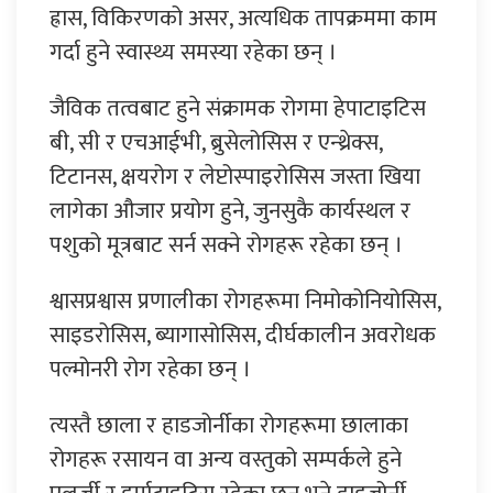
ह्रास, विकिरणको असर, अत्यधिक तापक्रममा काम
गर्दा हुने स्वास्थ्य समस्या रहेका छन् ।
जैविक तत्वबाट हुने संक्रामक रोगमा हेपाटाइटिस
बी, सी र एचआईभी, ब्रुसेलोसिस र एन्थ्रेक्स,
टिटानस, क्षयरोग र लेप्टोस्पाइरोसिस जस्ता खिया
लागेका औजार प्रयोग हुने, जुनसुकै कार्यस्थल र
पशुको मूत्रबाट सर्न सक्ने रोगहरू रहेका छन् ।
श्वासप्रश्वास प्रणालीका रोगहरूमा निमोकोनियोसिस,
साइडरोसिस, ब्यागासोसिस, दीर्घकालीन अवरोधक
पल्मोनरी रोग रहेका छन् ।
त्यस्तै छाला र हाडजोर्नीका रोगहरूमा छालाका
रोगहरू रसायन वा अन्य वस्तुको सम्पर्कले हुने