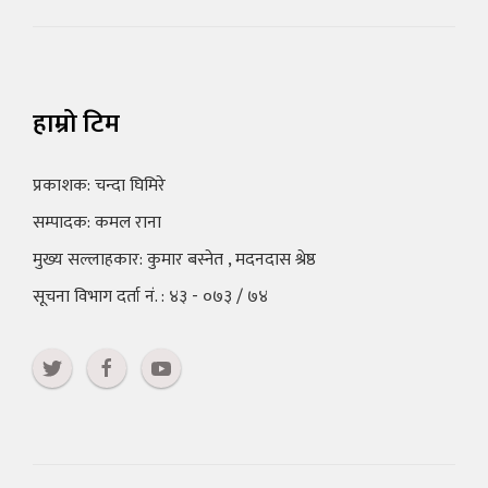
हाम्रो टिम
प्रकाशक: चन्दा घिमिरे
सम्पादक: कमल राना
मुख्य सल्लाहकार: कुमार बस्नेत , मदनदास श्रेष्ठ
सूचना विभाग दर्ता नं. : ४३ - ०७३ / ७४