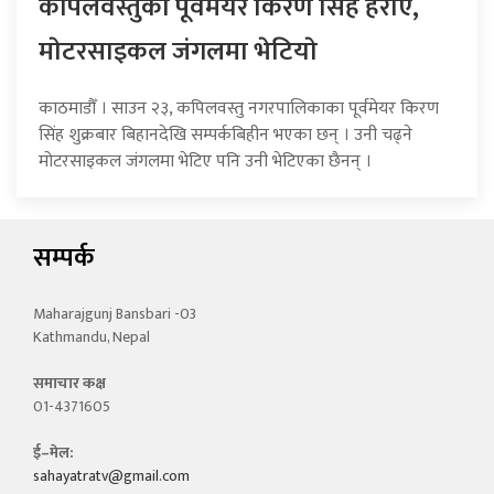
कपिलवस्तुका पूर्वमेयर किरण सिंह हराए,
माेटरसाइकल जंगलमा भेटियाे
काठमाडौँ । साउन २३, कपिलवस्तु नगरपालिकाका पूर्वमेयर किरण
सिंह शुक्रबार बिहानदेखि सम्पर्कबिहीन भएका छन् । उनी चढ्ने
मोटरसाइकल जंगलमा भेटिए पनि उनी भेटिएका छैनन् ।
सम्पर्क
Maharajgunj Bansbari -03
Kathmandu, Nepal
समाचार कक्ष
01-4371605
ई–मेल:
sahayatratv@gmail.com