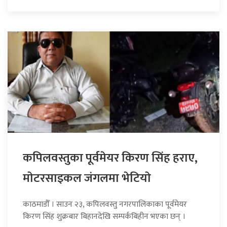
कपिलवस्तुका पूर्वमेयर किरण सिंह हराए,
माेटरसाइकल जंगलमा भेटियाे
काठमाडौँ । साउन २३, कपिलवस्तु नगरपालिकाका पूर्वमेयर
किरण सिंह शुक्रबार बिहानदेखि सम्पर्कबिहीन भएका छन् ।