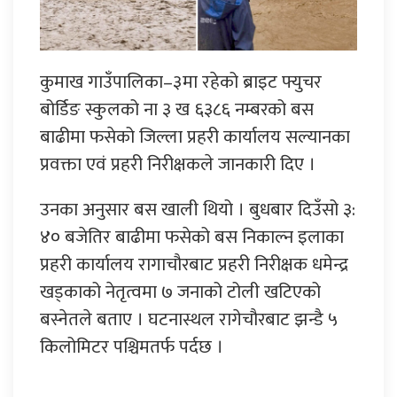
कुमाख गाउँपालिका–३मा रहेको ब्राइट फ्युचर
बोर्डिङ स्कुलको ना ३ ख ६३८६ नम्बरको बस
बाढीमा फसेको जिल्ला प्रहरी कार्यालय सल्यानका
प्रवक्ता एवं प्रहरी निरीक्षकले जानकारी दिए ।
उनका अनुसार बस खाली थियो । बुधबार दिउँसो ३:
४० बजेतिर बाढीमा फसेको बस निकाल्न इलाका
प्रहरी कार्यालय रागाचौरबाट प्रहरी निरीक्षक धमेन्द्र
खड्काको नेतृत्वमा ७ जनाको टोली खटिएको
बस्नेतले बताए । घटनास्थल रागेचौरबाट झन्डै ५
किलोमिटर पश्चिमतर्फ पर्दछ ।