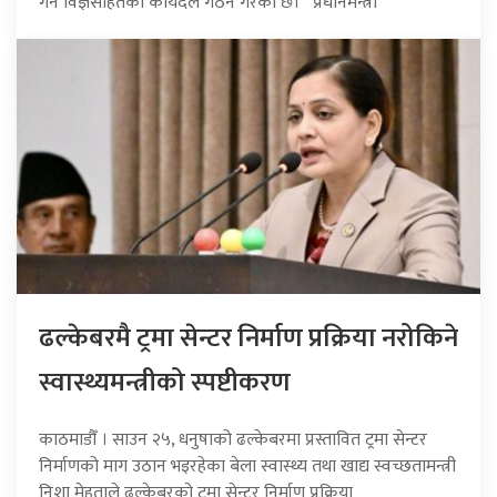
गर्न विज्ञसहितको कार्यदल गठन गरेको छ। प्रधानमन्त्री
ढल्केबरमै ट्रमा सेन्टर निर्माण प्रक्रिया नरोकिने
स्वास्थ्यमन्त्रीको स्पष्टीकरण
काठमाडौँ । साउन २५, धनुषाको ढल्केबरमा प्रस्तावित ट्रमा सेन्टर
निर्माणको माग उठान भइरहेका बेला स्वास्थ्य तथा खाद्य स्वच्छतामन्त्री
निशा मेहताले ढल्केबरको ट्रमा सेन्टर निर्माण प्रक्रिया