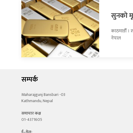
सुनको मू
काठमाडौँ । स
नेपाल
सम्पर्क
Maharajgunj Bansbari -03
Kathmandu, Nepal
समाचार कक्ष
01-4371605
ई–मेल: