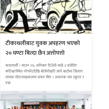
टीकाथलीबाट युवक अपहरण भएको
२० घण्टा बित्दा छैन अत्तोपत्तो
काठमाडौँ । साउन २४, शनिबार दिउँसो साढे ३ बजेतिर
कोटेश्वरस्थित नरेफाँटदेखि बोजेपोखरी जाने बाटोमा जिलाप
तामाङ मोटरसाइकलमा सवार थिए । अचानक चार स्कुटर र
एक