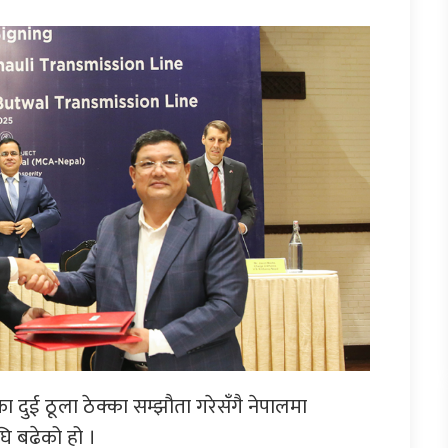
ा दुई ठूला ठेक्का सम्झौता गरेसँगै नेपालमा
ि बढेको हो ।