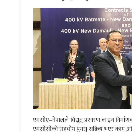
एमसीए–नेपालले विद्युत् प्रसारण लाइन निर्माणक
एमसीसीको सहयोग पुनस् सक्रिय भएर काम अघ