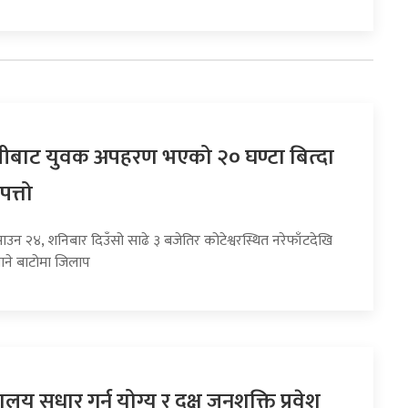
बाट युवक अपहरण भएको २० घण्टा बित्दा
पत्तो
ाउन २४, शनिबार दिउँसो साढे ३ बजेतिर कोटेश्वरस्थित नरेफाँटदेखि
ाने बाटोमा जिलाप
यालय सुधार गर्न योग्य र दक्ष जनशक्ति प्रवेश