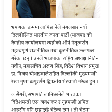
भ्रमणका क्रममा लामिछानेले मंगलबार नयाँ
दिल्लीस्थित भारतीय जनता पार्टी (भाजपा) को
केन्द्रीय कार्यालयमा त्यहाँको शीर्ष नेतृत्वसँग
महत्त्वपूर्ण राजनीतिक तथा कूटनीतिक छलफल
गरेका छन् । उनले भाजपाका राष्ट्रिय अध्यक्ष नितिन
नवीन, महासचिव अरुण सिंह, विदेश विभाग प्रमुख
डा. विजय चौथाइवालेसहित दिल्लीकी मुख्यमन्त्री
रेखा गुप्ता कपुरसँग द्विपक्षीय भेटवार्ता गरेका हुन् ।
त्यसैगरी, सभापति लामिछानेले भारतका
विदेशमन्त्री एस. जयशंकर र गृहमन्त्री अमित
शाहसँग पनि छुट्टाछुट्टै भेटेका छन् । ती भेटमा