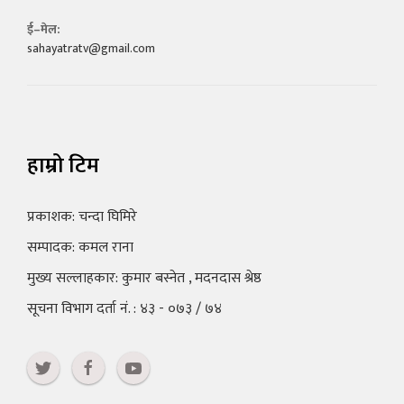
ई–मेल:
sahayatratv@gmail.com
हाम्रो टिम
प्रकाशक: चन्दा घिमिरे
सम्पादक: कमल राना
मुख्य सल्लाहकार: कुमार बस्नेत , मदनदास श्रेष्ठ
सूचना विभाग दर्ता नं. : ४३ - ०७३ / ७४