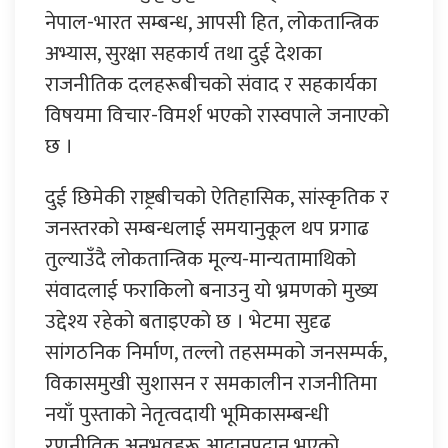
नेपाल-भारत सम्बन्ध, आपसी हित, लोकतान्त्रिक
अभ्यास, सुरक्षा सहकार्य तथा दुई देशका
राजनीतिक दलहरूबीचको संवाद र सहकार्यका
विषयमा विचार-विमर्श भएको रास्वपाले जनाएको
छ ।
दुई छिमेकी राष्ट्रबीचको ऐतिहासिक, सांस्कृतिक र
जनस्तरको सम्बन्धलाई समयानुकूल थप प्रगाढ
तुल्याउँदै लोकतान्त्रिक मूल्य-मान्यतामाथिको
संवादलाई फराकिलो बनाउनु यो भ्रमणको मुख्य
उद्देश्य रहेको बताइएको छ । भेटमा सुदृढ
सांगठनिक निर्माण, तल्लो तहसम्मको जनसम्पर्क,
विकासमुखी सुशासन र समकालीन राजनीतिमा
नयाँ पुस्ताको नेतृत्वदायी भूमिकासम्बन्धी
रणनीतिक अनुभवहरू आदानप्रदान भएको