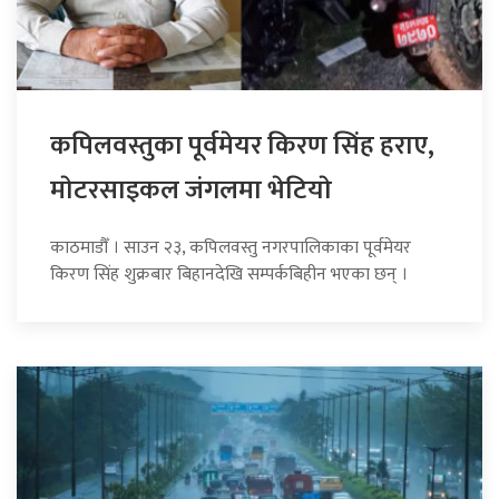
कपिलवस्तुका पूर्वमेयर किरण सिंह हराए,
माेटरसाइकल जंगलमा भेटियाे
काठमाडौँ । साउन २३, कपिलवस्तु नगरपालिकाका पूर्वमेयर
किरण सिंह शुक्रबार बिहानदेखि सम्पर्कबिहीन भएका छन् ।