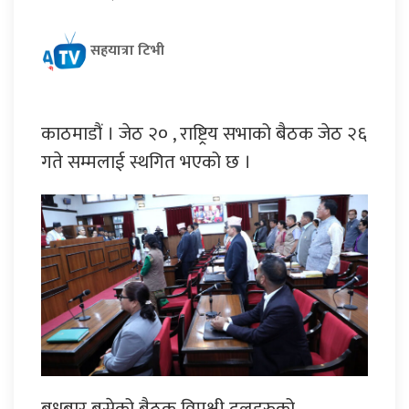
सहयात्रा टिभी
काठमाडौं । जेठ २० , राष्ट्रिय सभाको बैठक जेठ २६
गते सम्मलाई स्थगित भएको छ ।
बुधबार बसेको बैठक विपक्षी दलहरुको