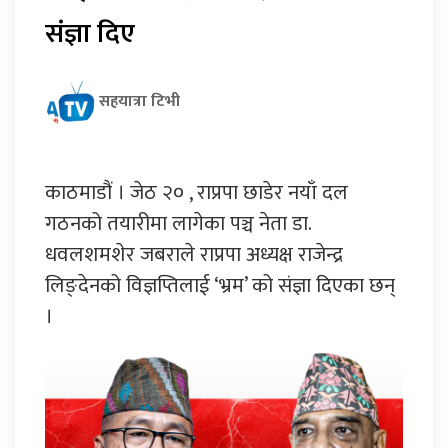
संज्ञा दिए
सहयात्रा टिभी
काठमाडौं । जेठ २० , राप्रपा छाडेर नयाँ दल
गठनको तयारीमा लागेका पञ्च नेता डा.
धवलशमशेर जबराले राप्रपा अध्यक्ष राजेन्द्र
लिङ्देनको विज्ञप्तिलाई ‘भ्रम’ को संज्ञा दिएका छन्
।