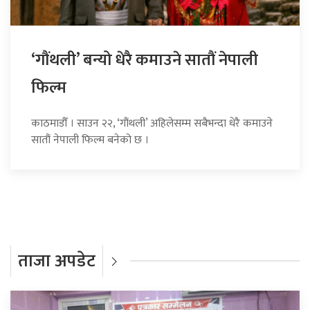
‘गौंथली’ बन्यो धेरै कमाउने सातौं नेपाली
फिल्म
काठमाडौँ । साउन २२, ‘गौंथली’ अहिलेसम्म सबैभन्दा धेरै कमाउने
सातौं नेपाली फिल्म बनेको छ ।
ताजा अपडेट