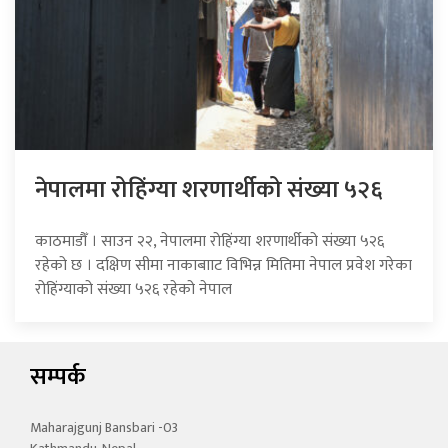
नेपालमा रोहिंग्या शरणार्थीको संख्या ५२६
काठमाडौँ । साउन २२, नेपालमा रोहिंग्या शरणार्थीको संख्या ५२६
रहेको छ । दक्षिण सीमा नाकाबााट विभिन्न मितिमा नेपाल प्रवेश गरेका
रोहिंग्याको संख्या ५२६ रहेको नेपाल
सम्पर्क
Maharajgunj Bansbari -03