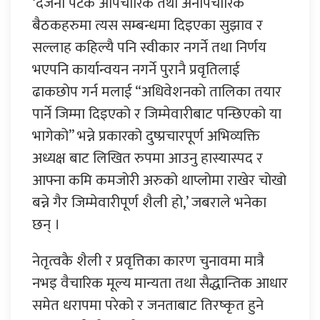
‘दर्जनौं पटक औपचारिक तथा अनौपचारिक
बैठकहरुमा त्यस सम्बन्धमा दिइएका सुझाव र
सल्लाह कहिल्यै पनि स्वीकार नगर्ने तथा निर्णय
भएपनि कार्यान्वयन नगर्ने पुरानै प्रवृतिलाई
ढाकछोप गर्न मलाई “अधिवेशनको तालिका तयार
पार्ने जिम्मा दिइएको र जिम्मेवारीबाट पन्छिएको या
भागेको” भन्ने प्रकारको दुष्प्रचारपूर्ण अभिव्यक्ति
अध्यक्ष बाट लिखित रुपमा आउनु हास्यास्पद र
आफ्ना कमि कमजोरी अरुको थाप्लोमा राखेर चोखो
बन्ने गैर जिम्मेवारीपूर्ण शैली हो,’ जबराले भनेका
छन् ।
नेतृत्वकै शैली र प्रवृत्तिका कारण चुनावमा मात्रै
नभइ वैचारिक मूल्य मान्यता तथा सैद्धान्तिक आधार
समेत धरापमा परेको र जनताबाट तिरष्कृत हुने