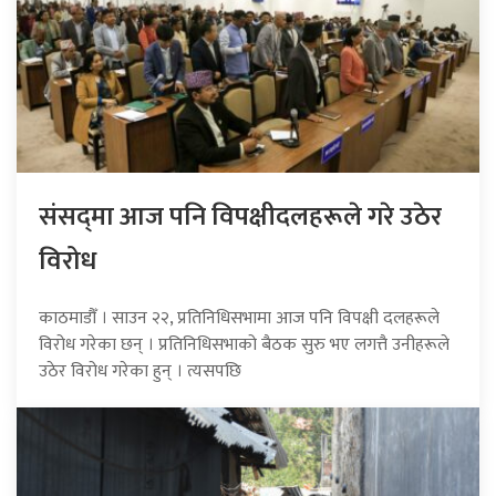
संसद्‍मा आज पनि विपक्षीदलहरूले गरे उठेर
विरोध
काठमाडौँ । साउन २२, प्रतिनिधिसभामा आज पनि विपक्षी दलहरूले
विरोध गरेका छन् । प्रतिनिधिसभाको बैठक सुरु भए लगत्तै उनीहरूले
उठेर विरोध गरेका हुन् । त्यसपछि