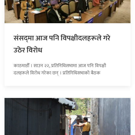
संसद्‍मा आज पनि विपक्षीदलहरूले गरे
उठेर विरोध
काठमाडौँ । साउन २२, प्रतिनिधिसभामा आज पनि विपक्षी
दलहरूले विरोध गरेका छन् । प्रतिनिधिसभाको बैठक