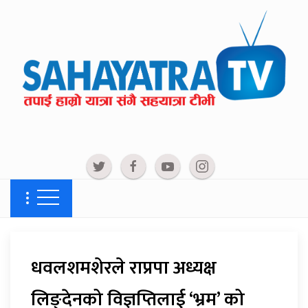
धवलशमशेरले राप्रपा अध्यक्ष
लिङ्देनको विज्ञप्तिलाई ‘भ्रम’ को