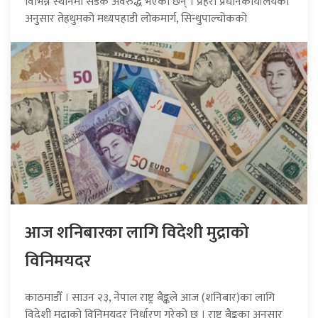
विभिन्न स्थानमा सडक अवरुद्ध भएका छन् । प्रहरी प्रधानकार्यालयका
अनुसार तेह्रथुमको मध्यपहाडी लोकमार्ग, सिन्धुपाल्चोकको
आज शनिबारका लागि विदेशी मुद्राको
विनिमयदर
काठमाडौँ । साउन २३, नेपाल राष्ट्र बैङ्कले आज (शनिबार)का लागि
विदेशी मुद्राको विनिमयदर निर्धारण गरेको छ । राष्ट्र बैङ्कका अनुसार