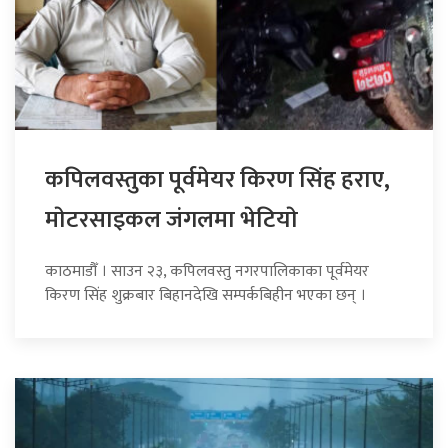
कपिलवस्तुका पूर्वमेयर किरण सिंह हराए,
माेटरसाइकल जंगलमा भेटियाे
काठमाडौँ । साउन २३, कपिलवस्तु नगरपालिकाका पूर्वमेयर
किरण सिंह शुक्रबार बिहानदेखि सम्पर्कबिहीन भएका छन् ।