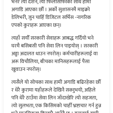
भनेर त्यो दर्शन, त्यो फिलोसोफीका साथ हामी
अगाडि आएका छौँ । अर्को सुशासनमै माइक्रो
डेलिभरी, जुन चाहिँ डिजिटल सर्भिस -नागरिक
एपको कुराहरू आएका छन्।
त्यहाँ सयौँ सरकारी सेवाहरू आबद्ध गर्दियो भने
घरमै बसिबसी पनि सेवा लिन पाइयोस् । सरकारी
अड्डा अदालत धाउन नपरोस्। कर्मचारीहरूलाई वा
अरू विचौलिया, बीचका मानिसहरूलाई पैसा
खुवाउन नपरोस्।
त्यसैले यो सोचका साथ हामी अगाडि बढिरहेका छौँ
र धेरै कुरामा यहाँहरूले देखिनै सक्नुभयो, अहिले
पनि धेरै ठाउँमा सेवा लिन जाँदाखेरि त्यो सहजता,
त्यो सुलभता, एक किसिमको चाहीँ भ्रष्टाचार गर्न हुन्न