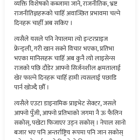
व्यक्ति विशेषको कब्जामा जाने, राजनीतिक, भ्रष्ट
राजनीतिज्ञहरूको चाहिँ अवाञ्छित प्रभावमा चल्ने
दिनहरू चाहीँ अब सकिए ।
त्यसैले यसले पनि नेपालमा त्यो इन्टरप्राइज
फ्रेन्ड्ली, गरी खान सक्ने विचार भएका, प्रतिभा
भएका मानिसहरू चाहिँ अब कुनै त्यो लाइसेन्स
राजको पछि दौडेर आफ्नो सिर्जनशील क्षमतालाई
खेर फाल्ने दिनहरू चाहिँ हामी त्यसलाई पछाडि
पार्न खोज्दै छौँ ।
त्यसैले एउटा डाइनामिक प्राइभेट सेक्टर, जसले
आफ्नो पुँजी, आफ्नो प्रतिभाको जगमा नै ऊ फैलिन
सकोस्, पखेटा फिजाएर उड्न सकोस् । नेपाल सानो
बजार भए पनि अन्तर्राष्ट्रिय रूपमा पनि जान सकोस्