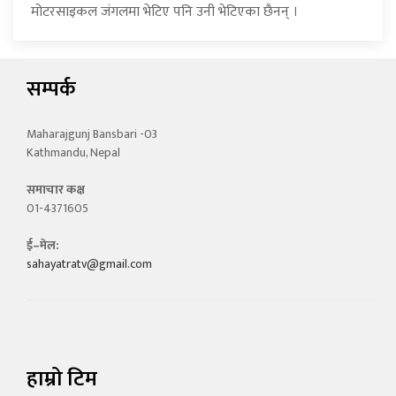
मोटरसाइकल जंगलमा भेटिए पनि उनी भेटिएका छैनन् ।
सम्पर्क
Maharajgunj Bansbari -03
Kathmandu, Nepal
समाचार कक्ष
01-4371605
ई–मेल:
sahayatratv@gmail.com
हाम्रो टिम