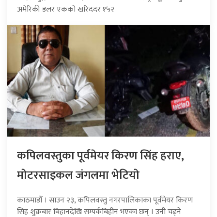
अमेरिकी डलर एकको खरिददर १५२
कपिलवस्तुका पूर्वमेयर किरण सिंह हराए,
माेटरसाइकल जंगलमा भेटियाे
काठमाडौँ । साउन २३, कपिलवस्तु नगरपालिकाका पूर्वमेयर किरण
सिंह शुक्रबार बिहानदेखि सम्पर्कबिहीन भएका छन् । उनी चढ्ने