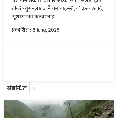
भन्ने मानसिकता बिस्तारै आउँदै छ । यसलाई हामी
इन्स्टिच्युसनलाइज नै गर्न चाहन्छौँ, यो कल्चरलाई,
सुशासनको कल्चरलाई ।
प्रकाशित : 8 June, 2026
प्रतिक्रिया दिनुहोस्
संबन्धित