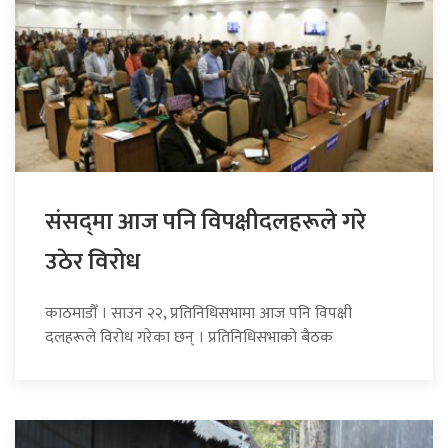
संसद्‍मा आज पनि विपक्षीदलहरूले गरे
उठेर विरोध
काठमाडौँ । साउन २२, प्रतिनिधिसभामा आज पनि विपक्षी
दलहरूले विरोध गरेका छन् । प्रतिनिधिसभाको बैठक