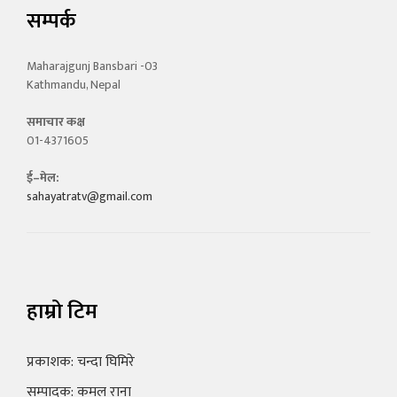
सम्पर्क
Maharajgunj Bansbari -03
Kathmandu, Nepal
समाचार कक्ष
01-4371605
ई–मेल:
sahayatratv@gmail.com
हाम्रो टिम
प्रकाशक: चन्दा घिमिरे
सम्पादक: कमल राना