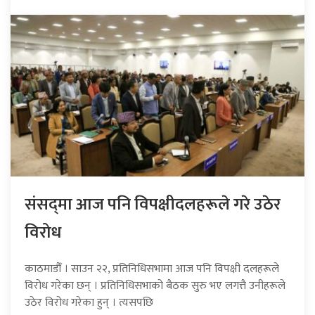
संसद्‍मा आज पनि विपक्षीदलहरूले गरे उठेर
विरोध
काठमाडौँ । साउन २२, प्रतिनिधिसभामा आज पनि विपक्षी दलहरूले
विरोध गरेका छन् । प्रतिनिधिसभाको बैठक सुरु भए लगत्तै उनीहरूले
उठेर विरोध गरेका हुन् । त्यसपछि