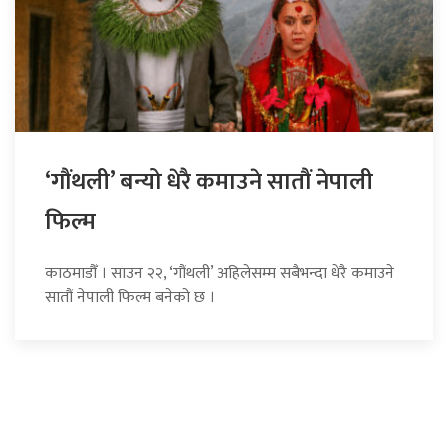
‘गौंथली’ बन्यो धेरै कमाउने सातौं नेपाली
फिल्म
काठमाडौँ । साउन २२, ‘गौंथली’ अहिलेसम्म सबैभन्दा धेरै कमाउने
सातौं नेपाली फिल्म बनेको छ ।