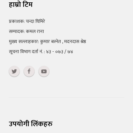
हाम्रो टिम
प्रकाशक: चन्दा घिमिरे
सम्पादक: कमल राना
मुख्य सल्लाहकार: कुमार बस्नेत , मदनदास श्रेष्ठ
सूचना विभाग दर्ता नं. : ४३ - ०७३ / ७४
उपयोगी लिंकहरु