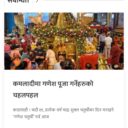
संबन्धित
कमलादीमा गणेश पूजा गर्नेहरुको
चहलपहल
काठमाडौं । भदौ ११, प्रत्येक वर्ष भाद्र शुक्ल चतुर्थीका दिन मनाइने
‘गणेश चतुर्थी’ पर्व आज