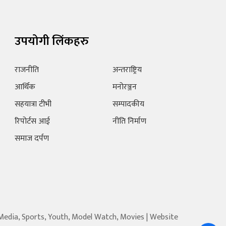
उपयोगी लिंकहरु
राजनीति
अन्तराष्ट्रिय
आर्थिक
मनोरञ्जन
सहयात्रा टीभी
सम्पादकीय
रिपोर्टस आई
नीति निर्माण
समाज दर्पण
 Media, Sports, Youth, Model Watch, Movies | Website