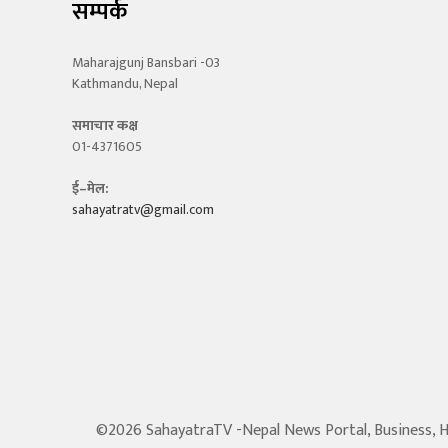
सम्पर्क
Maharajgunj Bansbari -03
Kathmandu, Nepal
समाचार कक्ष
01-4371605
ई–मेल:
sahayatratv@gmail.com
©2026 SahayatraTV -Nepal News Portal, Business, Hot