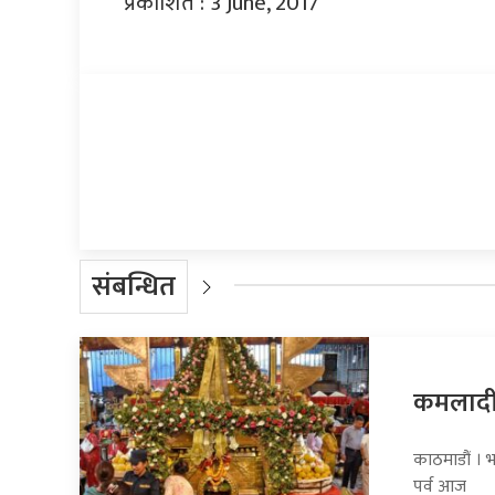
प्रकाशित : 3 June, 2017
प्रतिक्रिया दिनुहोस्
संबन्धित
कमलादीम
काठमाडौं । भद
पर्व आज