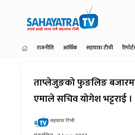
राजनीति
आर्थिक
सहयात्रा टीभी
रिपोर
ताप्लेजुङको फुङलिङ बजारमा 
एमाले सचिव योगेश भट्टराई ।
सहयात्रा टिभी