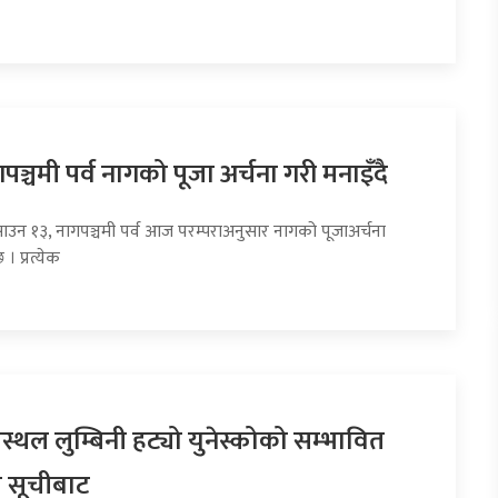
्चमी पर्व नागको पूजा अर्चना गरी मनाइँदै
साउन १३, नागपञ्चमी पर्व आज परम्पराअनुसार नागको पूजाअर्चना
 । प्रत्येक
्मस्थल लुम्बिनी हट्यो युनेस्कोको सम्भावित
 सूचीबाट